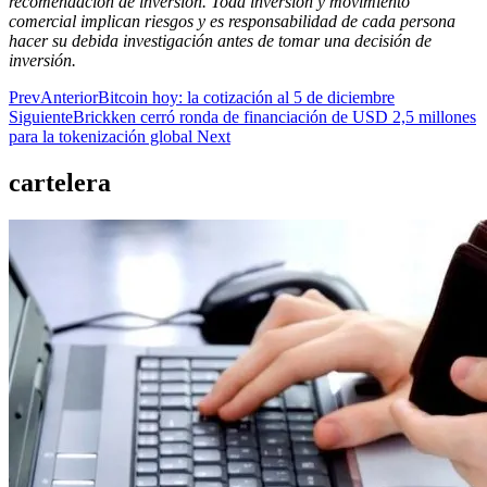
recomendación de inversión. Toda inversión y movimiento
comercial implican riesgos y es responsabilidad de cada persona
hacer su debida investigación antes de tomar una decisión de
inversión.
Prev
Anterior
Bitcoin hoy: la cotización al 5 de diciembre
Siguiente
Brickken cerró ronda de financiación de USD 2,5 millones
para la tokenización global
Next
cartelera