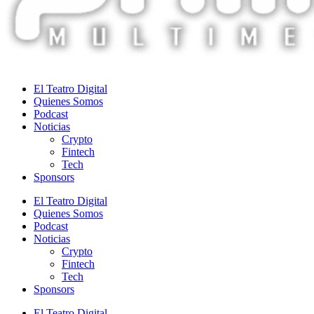
El Teatro Digital
Quienes Somos
Podcast
Noticias
Crypto
Fintech
Tech
Sponsors
El Teatro Digital
Quienes Somos
Podcast
Noticias
Crypto
Fintech
Tech
Sponsors
El Teatro Digital