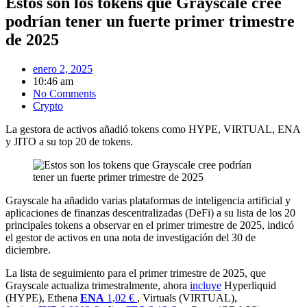
Estos son los tokens que Grayscale cree
podrían tener un fuerte primer trimestre
de 2025
enero 2, 2025
10:46 am
No Comments
Crypto
La gestora de activos añadió tokens como HYPE, VIRTUAL, ENA
y JITO a su top 20 de tokens.
Grayscale ha añadido varias plataformas de inteligencia artificial y
aplicaciones de finanzas descentralizadas (DeFi) a su lista de los 20
principales tokens a observar en el primer trimestre de 2025, indicó
el gestor de activos en una nota de investigación del 30 de
diciembre.
La lista de seguimiento para el primer trimestre de 2025, que
Grayscale actualiza trimestralmente, ahora
incluye
Hyperliquid
(HYPE), Ethena
ENA
1,02 €
, Virtuals (VIRTUAL),