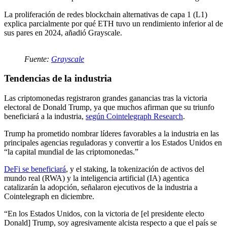
La proliferación de redes blockchain alternativas de capa 1 (L1)
explica parcialmente por qué ETH tuvo un rendimiento inferior al de
sus pares en 2024, añadió Grayscale.
Fuente:
Grayscale
Tendencias de la industria
Las criptomonedas registraron grandes ganancias tras la victoria
electoral de Donald Trump, ya que muchos afirman que su triunfo
beneficiará a la industria,
según Cointelegraph Research
.
Trump ha prometido nombrar líderes favorables a la industria en las
principales agencias reguladoras y convertir a los Estados Unidos en
“la capital mundial de las criptomonedas.”
DeFi se beneficiará
, y el staking, la tokenización de activos del
mundo real (RWA) y la inteligencia artificial (IA) agentica
catalizarán la adopción, señalaron ejecutivos de la industria a
Cointelegraph en diciembre.
“En los Estados Unidos, con la victoria de [el presidente electo
Donald] Trump, soy agresivamente alcista respecto a que el país se