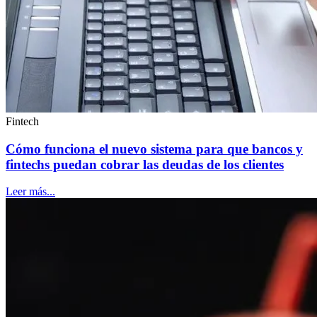
Fintech
Cómo funciona el nuevo sistema para que bancos y
fintechs puedan cobrar las deudas de los clientes
Leer más...