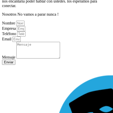
nos encantaría poder hablar con ustedes. los esperamos para
conectar.
Nosotros No vamos a parar nunca !
Nombre
Empresa
Teléfono
Email
Mensaje
Enviar