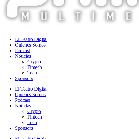
El Teatro Digital
Quienes Somos
Podcast
Noticias
Crypto
Fintech
Tech
Sponsors
El Teatro Digital
Quienes Somos
Podcast
Noticias
Crypto
Fintech
Tech
Sponsors
El Teatro Digital