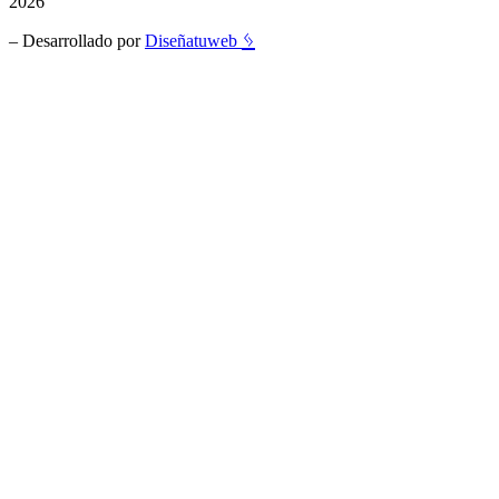
2026
ᛃ
– Desarrollado por
Diseñatuweb