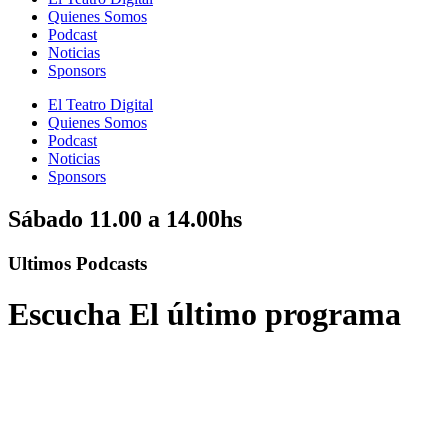
Quienes Somos
Podcast
Noticias
Sponsors
El Teatro Digital
Quienes Somos
Podcast
Noticias
Sponsors
Sábado
11.00 a 14.00hs
Ultimos
Podcasts
Escucha El último programa