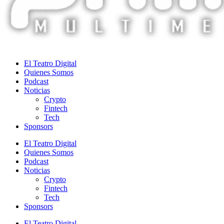
El Teatro Digital
Quienes Somos
Podcast
Noticias
Crypto
Fintech
Tech
Sponsors
El Teatro Digital
Quienes Somos
Podcast
Noticias
Crypto
Fintech
Tech
Sponsors
El Teatro Digital