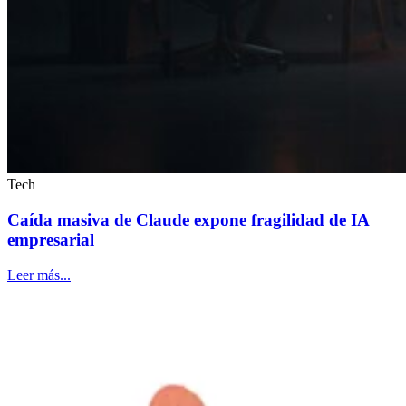
Tech
Caída masiva de Claude expone fragilidad de IA
empresarial
Leer más...