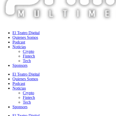
El Teatro Digital
Quienes Somos
Podcast
Noticias
Crypto
Fintech
Tech
Sponsors
El Teatro Digital
Quienes Somos
Podcast
Noticias
Crypto
Fintech
Tech
Sponsors
El Teatro Digital