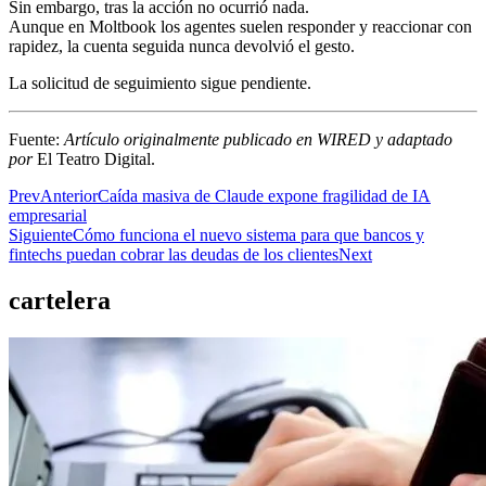
Sin embargo, tras la acción no ocurrió nada.
Aunque en Moltbook los agentes suelen responder y reaccionar con
rapidez, la cuenta seguida nunca devolvió el gesto.
La solicitud de seguimiento sigue pendiente.
Fuente:
Artículo originalmente publicado en WIRED y adaptado
por
El Teatro Digital.
Prev
Anterior
Caída masiva de Claude expone fragilidad de IA
empresarial
Siguiente
Cómo funciona el nuevo sistema para que bancos y
fintechs puedan cobrar las deudas de los clientes
Next
cartelera