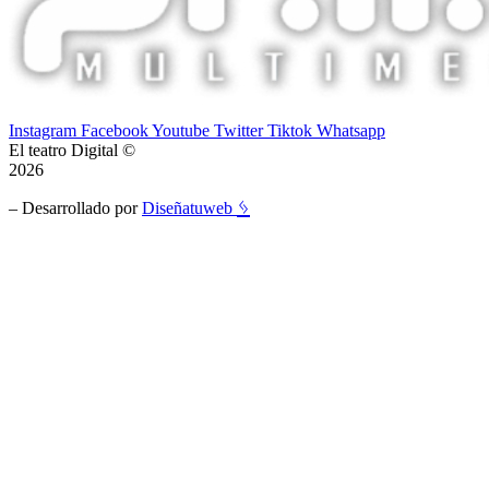
Instagram
Facebook
Youtube
Twitter
Tiktok
Whatsapp
El teatro Digital ©
2026
ᛃ
– Desarrollado por
Diseñatuweb