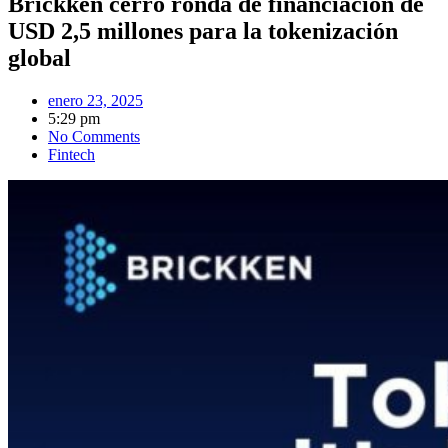
Brickken cerró ronda de financiación de
USD 2,5 millones para la tokenización
global
enero 23, 2025
5:29 pm
No Comments
Fintech