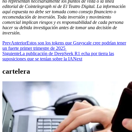
no representan necesariamente los puntos de vista o la línea
editorial de Cointelegraph ni de El Teatro Digital. La información
aquí expuesta no debe ser tomada como consejo financiero o
recomendación de inversión. Toda inversión y movimiento
comercial implican riesgos y es responsabilidad de cada persona
hacer su debida investigación antes de tomar una decisión de
inversión.
Prev
Anterior
Estos son los tokens que Grayscale cree podrían tener
un fuerte primer trimestre de 2025
Siguiente
La publicación de DeepSeek R1 echa por tierra las
suposiciones que se tenían sobre la IA
Next
cartelera