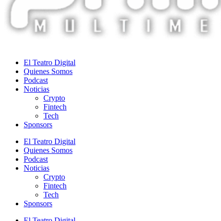
El Teatro Digital
Quienes Somos
Podcast
Noticias
Crypto
Fintech
Tech
Sponsors
El Teatro Digital
Quienes Somos
Podcast
Noticias
Crypto
Fintech
Tech
Sponsors
El Teatro Digital