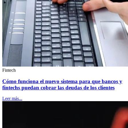
Fintech
Cómo funciona el nuevo sistema para que bancos y
fintechs puedan cobrar las deudas de los clientes
Leer más...