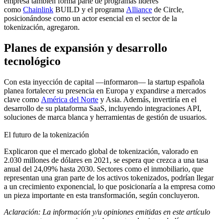
empresa también forma parte de programas líderes
como
Chainlink
BUILD y el programa
Alliance
de Circle,
posicionándose como un actor esencial en el sector de la
tokenización, agregaron.
Planes de expansión y desarrollo
tecnológico
Con esta inyección de capital —informaron— la startup española
planea fortalecer su presencia en Europa y expandirse a mercados
clave como
América del Norte
y Asia. Además, invertiría en el
desarrollo de su plataforma SaaS, incluyendo integraciones API,
soluciones de marca blanca y herramientas de gestión de usuarios.
El futuro de la tokenización
Explicaron que el mercado global de tokenización, valorado en
2.030 millones de dólares en 2021, se espera que crezca a una tasa
anual del 24,09% hasta 2030. Sectores como el inmobiliario, que
representan una gran parte de los activos tokenizados, podrían llegar
a un crecimiento exponencial, lo que posicionaría a la empresa como
un pieza importante en esta transformación, según concluyeron.
Aclaración: La información y/u opiniones emitidas en este artículo