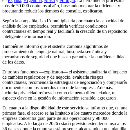
en
España
,
Argentina
,
Brasil
y
Portugal
. La herramienta procesaría
más de 50.000 contratos al año, buscando mejorar la eficiencia y
procurando reducir los tiempos de consulta, explicaron.
Según la compañía, LexIA multiplicaría por cuatro la capacidad de
análisis de los empleados, permitiría verificar condiciones
contractuales en tiempo real y facilitaría la creación de un repositorio
inteligente de información.
También se informó que el sistema combina algoritmos de
procesamiento de lenguaje natural, búsqueda semántica y
mecanismos de seguridad que buscan garantizar la confidencialidad
de los datos.
Entre sus funciones —explicaron— el asistente analizaría el impacto
de cambios regulatorios y de negocio, evaluaría riesgos
contractuales, recomendaría estrategias de negociación y compararía
documentos con los acuerdos marco de la empresa. Además,
incluiría privacidad reforzada como elemento diferenciador, un
aspecto clave en la gestión de información sensible, agregaron
En cuanto a la disponibilidad de este servicio se informó que, en una
primera fase, el acceso se ha limitado a los cuatro mercados donde la
empresa concentra gran parte de sus operaciones y 98.000
empleados. A lo largo de 2026 estaría previsto extender su uso a los
36 países donde la empresa está presente, alcanzando a una plantilla