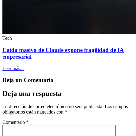
Tech
Caída masiva de Claude expone fragilidad de IA
empresarial
Leer más...
Deja un
Comentario
Deja una respuesta
Tu dirección de correo electrónico no será publicada.
Los campos
obligatorios están marcados con
*
Comentario
*