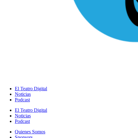
El Teatro Digital
Noticias
Podcast
El Teatro Digital
Noticias
Podcast
Quienes Somos
Sponsors