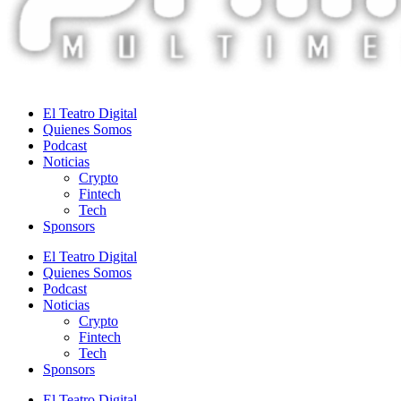
El Teatro Digital
Quienes Somos
Podcast
Noticias
Crypto
Fintech
Tech
Sponsors
El Teatro Digital
Quienes Somos
Podcast
Noticias
Crypto
Fintech
Tech
Sponsors
El Teatro Digital