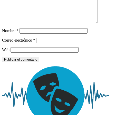
Nombre
*
Correo electrónico
*
Web