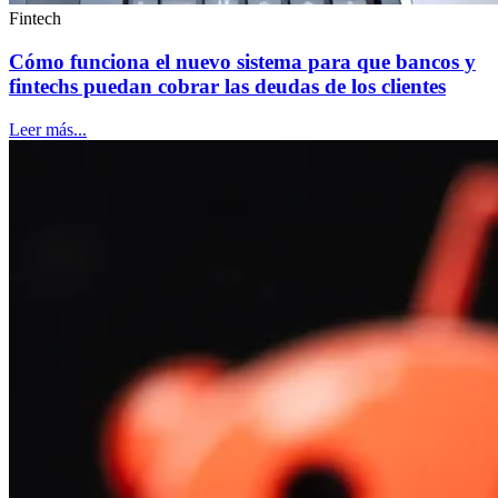
Fintech
Cómo funciona el nuevo sistema para que bancos y
fintechs puedan cobrar las deudas de los clientes
Leer más...