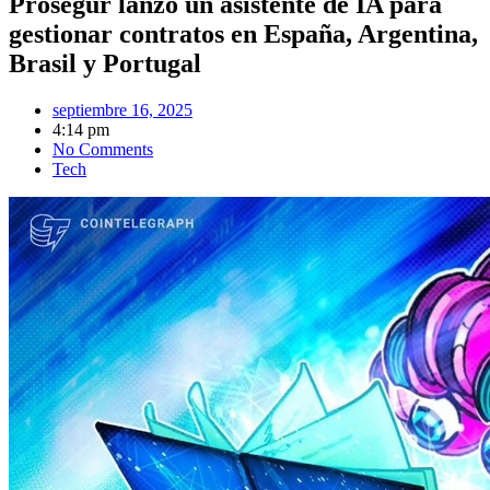
Prosegur lanzó un asistente de IA para
gestionar contratos en España, Argentina,
Brasil y Portugal
septiembre 16, 2025
4:14 pm
No Comments
Tech