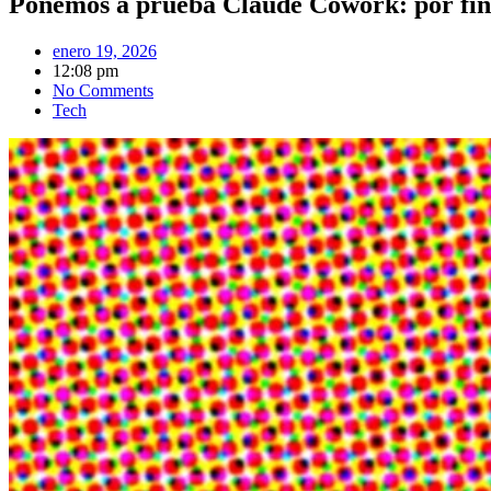
Ponemos a prueba Claude Cowork: por fin 
enero 19, 2026
12:08 pm
No Comments
Tech