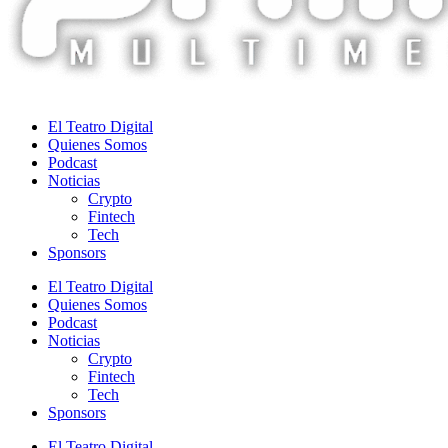
El Teatro Digital
Quienes Somos
Podcast
Noticias
Crypto
Fintech
Tech
Sponsors
El Teatro Digital
Quienes Somos
Podcast
Noticias
Crypto
Fintech
Tech
Sponsors
El Teatro Digital